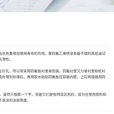
品也有着增加使用寿命的作用。聚四氟乙烯喷漆具备不错的高低温试
光滑性。
针孔，所以常采用四氟板衬里来防腐。四氟衬里又分紧衬里和松衬
面处理剂处理后，再用胶水粘贴四氟板在容器内壁，之后将接缝用四
，虽然只相差一个字，但是它们是有明显区别的，因为在使用原料和
于滚涂的涂层厚度。