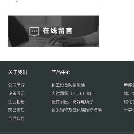
关于我们
产品中心
公司简介
化工设备防腐喷涂
新能
设备展示
内衬四氟（PTFE）加工
橡、
企业相册
配件耐磨、防静电喷涂
碳化
荣誉资质
纳米陶瓷及氧化铝陶瓷喷涂
半导
合作伙伴