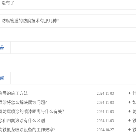
：
没有了
：
防腐管道的防腐技术有那几种?...
产品
新闻
涂层的施工方法
2024-11-03
喷涂将怎么解决腐蚀问题?
2024-11-03
氟防腐喷涂的喷漆距离与什么有关？
2024-11-03
涂和四氟滚涂有什么区别
2024-11-03
高铁氟龙喷涂设备的工作效率?
2024-10-27