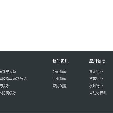
新闻资讯
应用领域
源锂电设备
公司新闻
五金行业
塑胶模具防粘喷涂
行业新闻
汽车行业
钨喷涂
常见问题
模具行业
体防腐喷涂
自动化行业