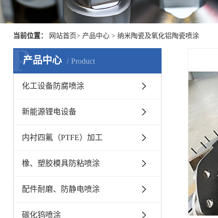
当前位置：
网站首页
>
产品中心
>
纳米陶瓷及氧化铝陶瓷喷涂
P
产品中心
Product
化工设备防腐喷涂
新能源锂电设备
内衬四氟（PTFE）加工
橡、塑胶模具防粘喷涂
配件耐磨、防静电喷涂
碳化钨喷涂