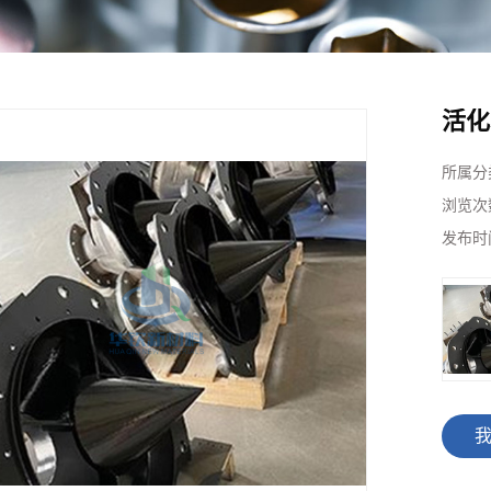
活化
所属分
浏览次
发布时