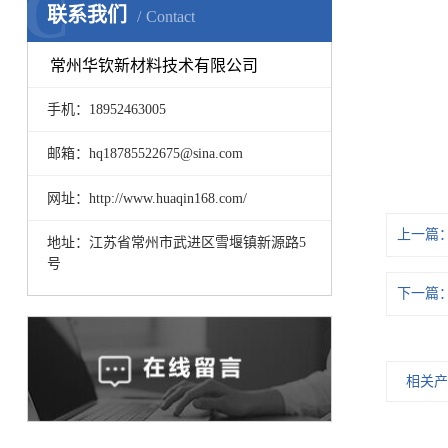
C
联系我们
Contact
常州华钦新材料技术有限公司
手机：18952463005
邮箱：hq18785522675@sina.com
网址：http://www.huaqin168.com/
上一篇
地址：江苏省常州市武进区雪堰镇新源路5
号
下一篇
相关