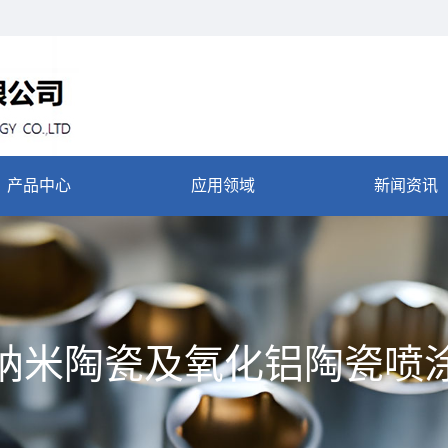
产品中心
应用领域
新闻资讯
纳米陶瓷及氧化铝陶瓷喷