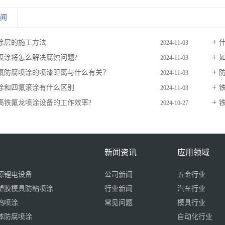
新闻
涂层的施工方法
2024-11-03
喷涂将怎么解决腐蚀问题?
2024-11-03
氟防腐喷涂的喷漆距离与什么有关？
2024-11-03
涂和四氟滚涂有什么区别
2024-11-03
高铁氟龙喷涂设备的工作效率?
2024-10-27
新闻资讯
应用领域
源锂电设备
公司新闻
五金行业
塑胶模具防粘喷涂
行业新闻
汽车行业
钨喷涂
常见问题
模具行业
体防腐喷涂
自动化行业