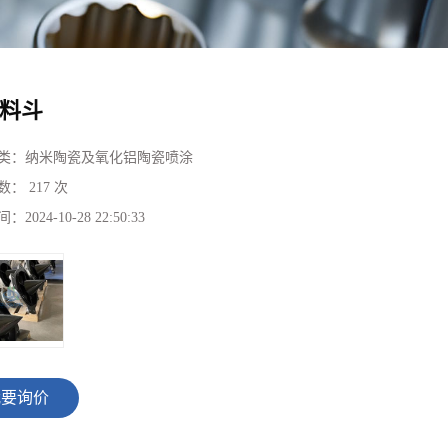
料斗
类：
纳米陶瓷及氧化铝陶瓷喷涂
数：
217 次
间：
2024-10-28 22:50:33
我要询价